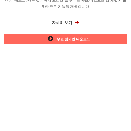
버깅, 테스트, 빠른 설계까지 크로스-플랫폼 모바일/데스크탑 앱 개발에 필
요한 모든 기능을 제공합니다.
자세히 보기
무료 평가판 다운로드