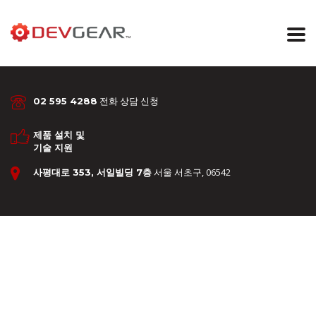
전화 상담 신청
02 595 4288
제품 설치 및
기술 지원
서울 서초구, 06542
사평대로 353, 서일빌딩 7층