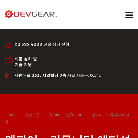
전화 상담 신청
02 595 4288
제품 설치 및
기술 지원
서울 서초구, 06542
사평대로 353, 서일빌딩 7층
Home
개발도구
Community_Edition
델파이 – 커뮤니티 에디
션