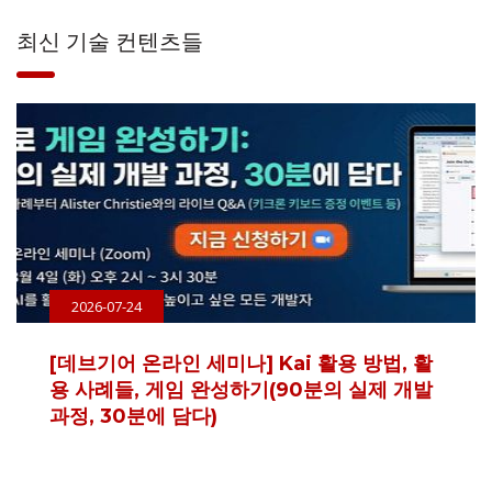
최신 기술 컨텐츠들
2026-07-24
[데브기어 온라인 세미나] Kai 활용 방법, 활
용 사례들, 게임 완성하기(90분의 실제 개발
과정, 30분에 담다)