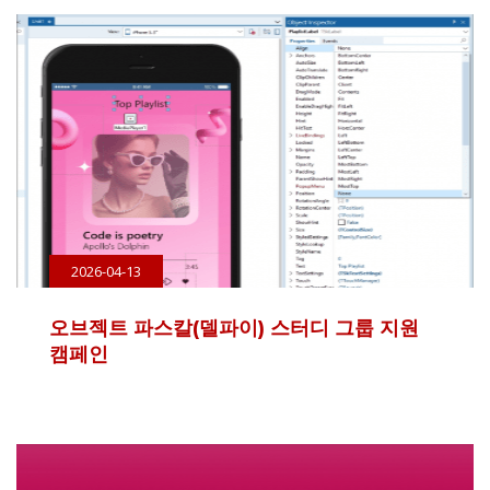
2026-04-13
오브젝트 파스칼(델파이) 스터디 그룹 지원
캠페인