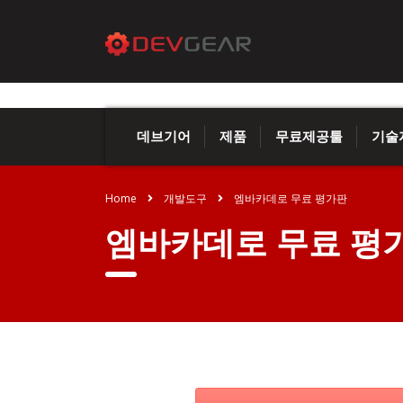
데브기어
제품
무료제공툴
기술
Home
개발도구
엠바카데로 무료 평가판
엠바카데로 무료 평