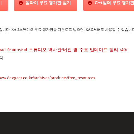
기
델파이 무료 평가판 받기
C++빌더 무료 평가판
습니다. RAD스튜디오 무료 평가판을 다운로드 받으면, RAD서버도 사용할 수 있습니다
o.kr/rad-feature/rad-스튜디오-역사관/버전-별-주요-업데이트-정리-r40/
다.
ww.devgear.co.kr/archives/products/free_resources