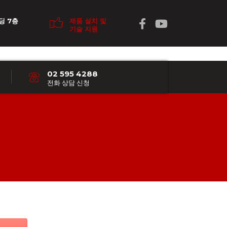
딩 7층
제품 설치 및
기술 지원
02 595 4288
전화 상담 신청