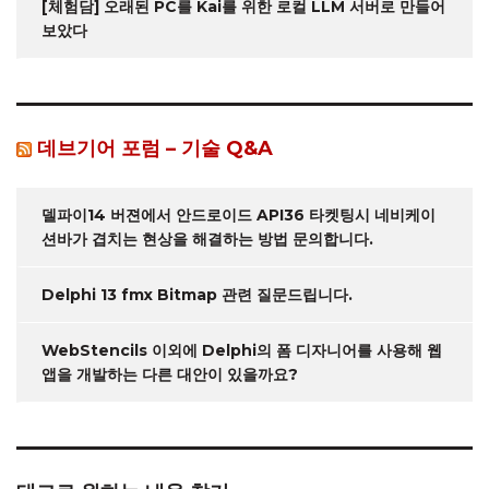
[체험담] 오래된 PC를 Kai를 위한 로컬 LLM 서버로 만들어
보았다
데브기어 포럼 – 기술 Q&A
델파이14 버젼에서 안드로이드 API36 타켓팅시 네비케이
션바가 겹치는 현상을 해결하는 방법 문의합니다.
Delphi 13 fmx Bitmap 관련 질문드립니다.
WebStencils 이외에 Delphi의 폼 디자니어를 사용해 웹
앱을 개발하는 다른 대안이 있을까요?