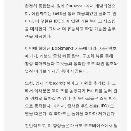
완전히 통합했다. 원래 Parnassus에서 개발되었으
며, 이전까지는 GetIt을 통해 제공되었던 플러그-인
이다. 이 구현은 IDE 안에 있던 기본 북마크 시스템
을 대체한다. 그래서 더 유능하고 확장 가능한 솔루
션을 제공한다.
이번에 향상된 Bookmarks 기능에 따라, 자동 번호
매기기, 키보드 중심 빠른 탐색, 구조화 뷰를 통해
활성 북마크들과 그것들의 정확한 코드 라인 참조와
멋진 미리보기 제공 등이 제공된다.
또한, 임시 캐럿(caret) 북마크 지원을 추가했다. 그
래서 여러분은 북마크를 놓았다가 Esc 키를 눌러 원
래 위치로 돌아갈 수 있다. 이 북마크들은 스택 방식
으로 동작한다. 따라서, 탐색은 후입선출(LIFO) 모
델을 따른다. 각 북마크는 돌아올 때마다 제거된다.
전반적으로, 이 향상들은 대규모 코드베이스에서 탐