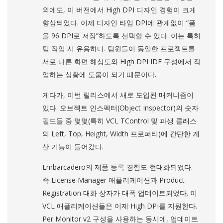
외에도, 이 버전에서 High DPI 디자인 경험이 크게
향상되었다. 이제 디자인 타임 DPI에 관계없이 “폼
을 96 DPI로 저장”하도록 선택할 수 있다. 이는 특히
팀 작업 시 유용하다. 팀원들이 동일한 프로젝트를
서로 다른 화면 해상도와 High DPI IDE 구성에서 작
업하는 상황에 도움이 되기 때문이다.
게다가, 이번 릴리스에서 새로 도입된 매커니즘이
있다. 오브젝트 인스펙터(Object Inspector)의 숫자
필드들 중 몇몇(특히 VCL TControl 및 파생 클래스
의 Left, Top, Height, Width 프로퍼티)에 간단한 계
산 기능이 들어갔다.
Embarcadero의 제품 등록 경험도 현대화되었다.
즉 License Manager 애플리케이션과 Product
Registration 대화 상자가 대폭 업데이트되었다. 이
VCL 애플리케이션들은 이제 High DPI를 지원한다.
Per Monitor v2 구성을 사용하는 동시에, 업데이트