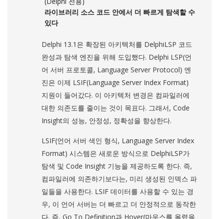
(Delphi 전용)
라이브러리 소스 코드 안에서 더 빠르게 탐색할 수
있다
Delphi 13.1은 확장된 아키텍처를 DelphiLSP 코드
완성과 탐색 엔진을 위해 도입했다. Delphi LSP(언
어 서버 프로토콜, Language Server Protocol) 엔
진은 이제 LSIF(Language Server Index Format)
지원이 들어갔다. 이 아키텍처 변경은 컴파일러에
대한 의존도를 줄이는 것이 목표다. 그래서, Code
Insight의 성능, 안정성, 정확성을 향상한다.
LSIF(언어 서버 색인 형식, Language Server Index
Format) 시스템은 새로운 방식으로 DelphiLSP가
탐색 및 Code Insight 기능을 제공하도록 한다. 즉,
컴파일러에 의존하기보다는, 미리 생성된 인덱스 파
일들을 사용한다. LSIF 데이터를 사용할 수 있는 경
우, 이 언어 서버는 더 빠르고 더 안정적으로 동작한
다. 즉, Go To Definition과 Hover(마우스를 올렸을