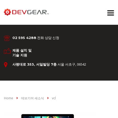
전화 상담 신청
02 595 4288
제품 설치 및
기술 지원
서울 서초구, 06542
사평대로 353, 서일빌딩 7층
Home
데브기어 새소식
vcl