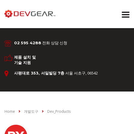
전화 상담 신청
02 595 4288
제품 설치 및
기술 지원
서울 서초구, 06542
사평대로 353, 서일빌딩 7층
Home
개발도구
Dev_Products