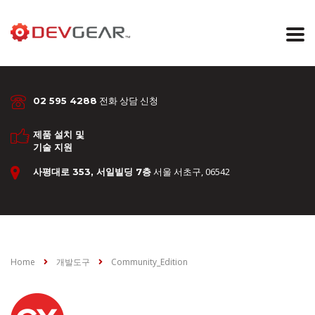
전화 상담 신청
02 595 4288
제품 설치 및
기술 지원
서울 서초구, 06542
사평대로 353, 서일빌딩 7층
Home
개발도구
Community_Edition