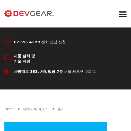
전화 상담 신청
02 595 4288
제품 설치 및
기술 지원
서울 서초구, 06542
사평대로 353, 서일빌딩 7층
Home
데브기어 새소식
출시