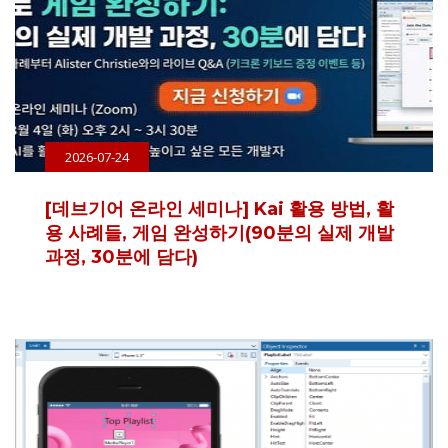
2026-07-24
[데브기어 온라인 세미나] Kai 활용 방법, 활
용 사례들, 게임 완성하기(90분의 실제 개발
과정, 30분에 담다)