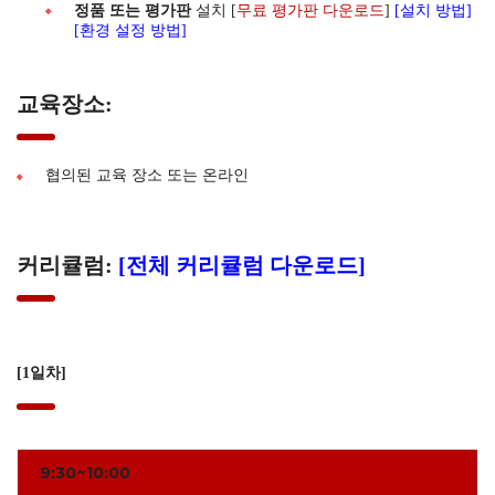
정품 또는
평가판
설치 [
무료 평가판 다운로드
]
[설치 방법]
[환경 설정 방법]
교육장소:
협의된 교육 장소 또는 온라인
커리큘럼:
[전체 커리큘럼 다운로드]
[1일차]
9:30~10:00