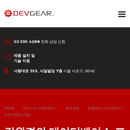
전화 상담 신청
02 595 4288
제품 설치 및
기술 지원
서울 서초구, 06542
사평대로 353, 서일빌딩 7층
Home
데브기어 교육/세미나
정규과정
김원경의 데이터베이스
프로그래밍 (3일)