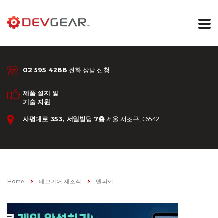
전화 상담 신청
02 595 4288
제품 설치 및
기술 지원
서울 서초구, 06542
사평대로 353, 서일빌딩 7층
Home
데브기어 새소식
델파이