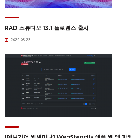
RAD 스튜디오 13.1 플로렌스 출시
2026-03-23
[데브기어 웹세미나] WebStencils 샘플 웹 앱 파헤