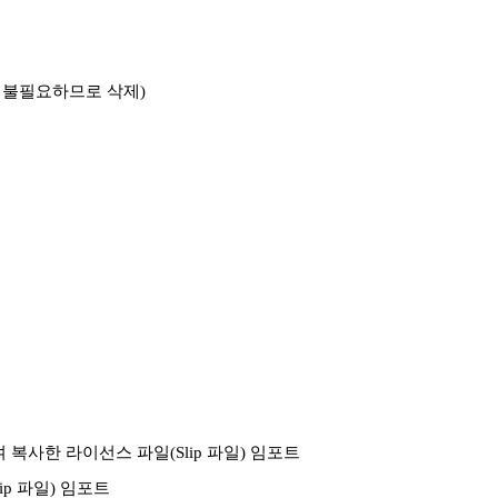
은 불필요하므로 삭제)
하여 복사한 라이선스 파일(Slip 파일) 임포트
(Slip 파일) 임포트