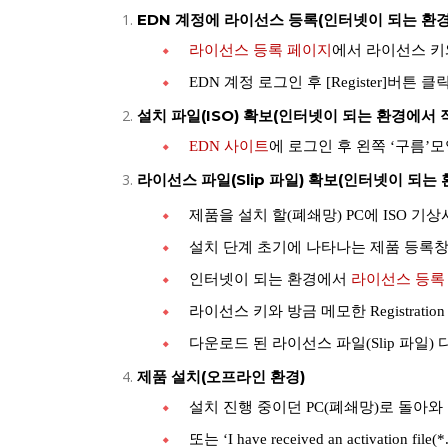
EDN 계정에 라이선스 등록(인터넷이 되는 환
라이선스 등록 페이지
에서 라이선스 키와 Re
EDN 계정 로그인 후
[Register]
설치 파일(ISO) 확보(인터넷이 되는 환경에서 
EDN 사이트
에 로그인
후 왼쪽 ‘구름’모
라이선스 파일(Slip 파일) 확보(인터넷이 되는
제품을 설치 할(폐쇄망) PC에 ISO 기
설치 단계 초기에 나타나는 제품 등록창에서 ‘R
인터넷이 되는 환경에서
라이선스 등록
라이선스 키와 방금 메모한 Registration C
다운로드 된 라이선스 파일(Slip 파일)
제품 설치(오프라인 환경)
설치 진행 중이던 PC(폐쇄망)로 돌아와 [A
또는 ‘I have received an activation