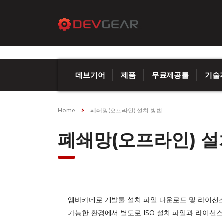
데브기어
제품
무료제공툴
기술
Home
폐쇄망(오프라인) 설치 방법
폐쇄망(오프라인) 설
엠바카데로 개발툴 설치 파일 다운로드 및 라이선
가능한 환경에서 별도로 ISO 설치 파일과 라이선스(