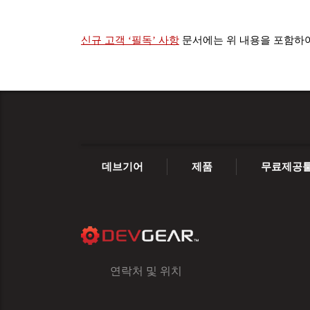
신규 고객 ‘필독’ 사항
문서에는 위 내용을 포함하여
데브기어
제품
무료제공
연락처 및 위치