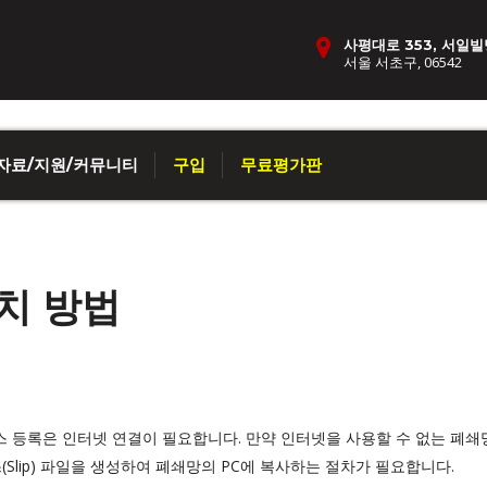
사평대로 353, 서일빌
서울 서초구, 06542
자료/지원/커뮤니티
구입
무료평가판
치 방법
스 등록은 인터넷 연결이 필요합니다. 만약 인터넷을 사용할 수 없는 폐
Slip) 파일을 생성하여 폐쇄망의 PC에 복사하는 절차가 필요합니다.