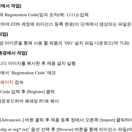
경에서 작업)
gistration Code(임의 숫자(예: 1111)) 입력
버튼 클릭하여 EDN 계정에 라이선스 등록 완료(이 단계에서 생성되는 파일
작업)
양 아이콘을 통해 사용 할 제품의 ‘ISO’ 설치 파일 다운로드(약 7GB)
 환경에서 작업)
상시디 이미지를 복사한 후 제품 설치 실행
egistration Code’ 메모
 페이지
접속
ode 입력 후 [Register] 클릭
 다운로드하여 폐쇄망 PC에 복사
dvanced..] 버튼 클릭 후 제품 등록 창에서 오른쪽 [Import] 클릭
 file(*.slip or reg*.txt)’ 옵션 선택 후 [Browse] 버튼을 통해 라이선스 파일