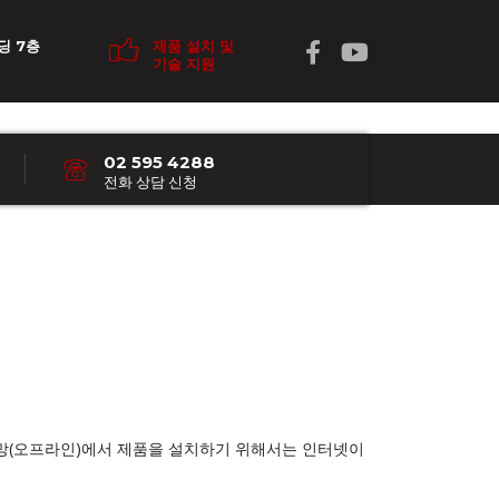
딩 7층
제품 설치 및
기술 지원
02 595 4288
전화 상담 신청
쇄망(오프라인)에서 제품을 설치하기 위해서는 인터넷이