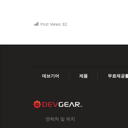
Post Views:
82
데브기어
제품
무료제공
연락처 및 위치