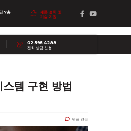
딩 7층
제품 설치 및
기술 지원
02 595 4288
전화 상담 신청
시스템 구현 방법
댓글 없음