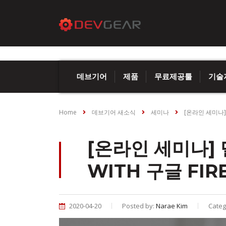
데브기어
제품
무료제공툴
기술
Home
데브기어 새소식
세미나
[온라인 세미나] 
[온라인 세미나]
WITH 구글 FIR
2020-04-20
Posted by:
Narae Kim
Categ