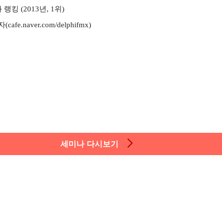
킹 (2013년, 1위)
naver.com/delphifmx)
세미나 다시보기