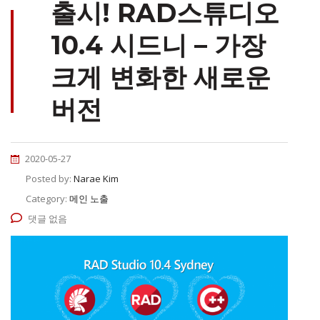
출시! RAD스튜디오
10.4 시드니 – 가장
크게 변화한 새로운
버전
2020-05-27
Posted by:
Narae Kim
Category:
메인 노출
댓글 없음