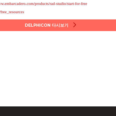
w.embarcadero.com/products/rad-studio/start-for-free
/free_resources
DELPHICON 다시보기