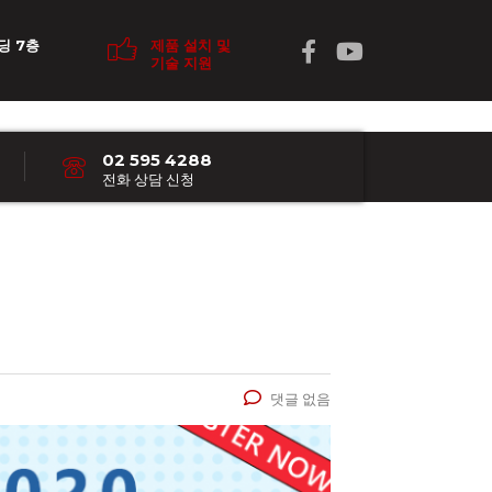
딩 7층
제품 설치 및
기술 지원
02 595 4288
전화 상담 신청
댓글 없음