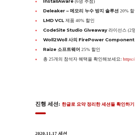
InstallAware
(6명 추첨)
Deleaker – 메모리 누수 방지 솔루션
20% 
LMD VCL
제품 40% 할인
CodeSite Studio Giveaway
라이선스 (2명
Woll2Woll 사의 FirePower Component 
Raize 소프트웨어
25% 할인
총 25개의 참석자 혜택을 확인해보세요:
https:
진행 세션:
한글로 요약 정리한 세션들 확인하기 
2020.11.17 세션