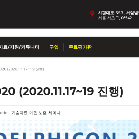
사평대로 353, 서일빌
서울 서초구, 06542
자료/지원/커뮤니티
구입
무료평가판
020 (2020.11.17~19 진행)
0 (2020.11.17~19 진행)
ories:
기술자료, 메인 노출, 세미나