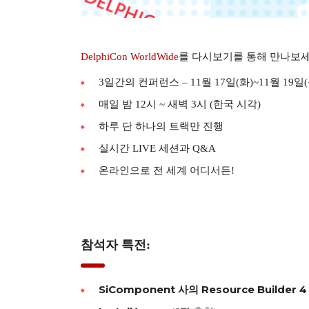
DelphiCon WorldWide
를 다시보기를 통해 만나보세
3일간의 컨퍼런스 – 11월 17일(화)~11월 19일(
매일 밤 12시 ~ 새벽 3시 (한국 시각)
하루 단 하나의 트랙만 진행
실시간 LIVE 세션과 Q&A
온라인으로 전 세계 어디서든!
참석자 특전:
SiComponent 사의 Resource Builder 4