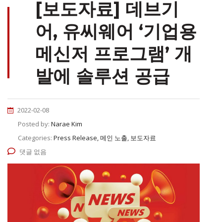
[보도자료] 데브기
어, 유씨웨어 ‘기업용
메신저 프로그램’ 개
발에 솔루션 공급
2022-02-08
Posted by:
Narae Kim
Categories:
Press Release, 메인 노출, 보도자료
댓글 없음