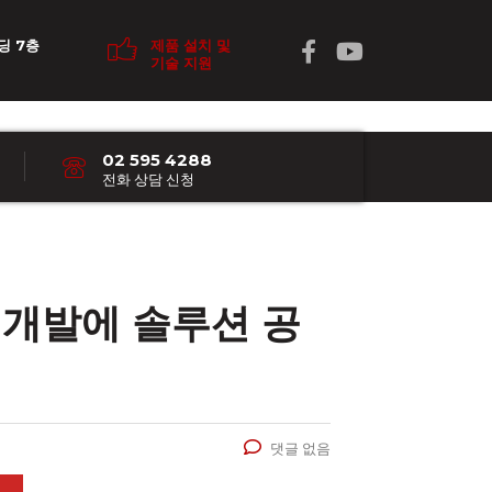
딩 7층
제품 설치 및
기술 지원
02 595 4288
전화 상담 신청
 개발에 솔루션 공
댓글 없음