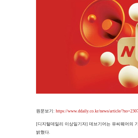
원문보기:
https://www.ddaily.co.kr/news/article/?no=230
[디지털데일리 이상일기자] 데브기어는 유씨웨어의 기
밝혔다.