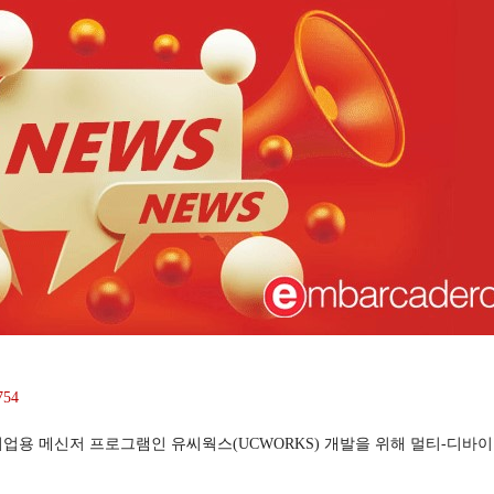
754
업용 메신저 프로그램인 유씨웍스(UCWORKS) 개발을 위해 멀티-디