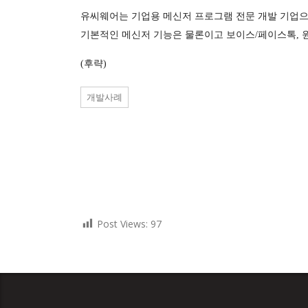
유씨웨어는 기업용 메신저 프로그램 전문 개발 기업으
기본적인 메신저 기능은 물론이고 보이스/페이스톡, 원
(후략)
개발사례
Post Views:
97