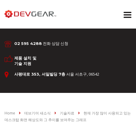
전화 상담 신청
02 595 4288
제품 설치 및
기술 지원
서울 서초구, 06542
사평대로 353, 서일빌딩 7층
Home
데브기어 새소식
기술자료
현재 가장 많이 사용되고 있는
데스크탑 화면 해상도와 그 추이를 보여주는 그래프