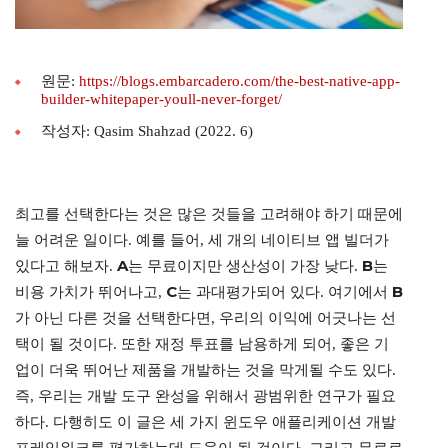
원문:
https://blogs.embarcadero.com/the-best-native-app-
builder-whitepaper-youll-never-forget/
작성자: Qasim Shahzad (2022. 6)
최고를 선택한다는 것은 많은 것들을 고려해야 하기 때문에
늘 어려운 일이다. 예를 들어, 세 개의 네이티브 앱 빌더가
A
B
있다고 해보자.
는 무료이지만 생산성이 가장 낮다.
는
C
B
비용 가치가 뛰어나고,
는 과대평가되어 있다. 여기에서
가 아닌 다른 것을 선택한다면, 우리의 이익에 어긋나는 선
택이 될 것이다. 또한 재정 투표를 남용하게 되어, 좋은 기
업이 더욱 뛰어난 제품을 개발하는 것을 막게될 수도 있다.
즉, 우리는 개발 도구 완성을 위해서 광범위한 연구가 필요
하다. 다행히도 이 글은 세 가지 윈도우 애플리케이션 개발