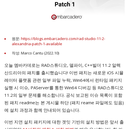
원문:
https://blogs.embarcadero.com/rad-studio-11-2-
alexandria-patch-1-available
작성: Marco Cantu (2022.10)
오늘 엠바카데로는 RAD스튜디오, 델파이, C++빌더 11.2 알렉
산드리아의 패치를 출시했습니다! 이번 패치는 새로운 iOS 시뮬
레이터 플랫폼 관련 일부 파일 누락, Win64에서 런타임 패키지
실행 시 이슈, PAServer를 통한 Win64 디버깅 등 RAD스튜디오
11.2의 일부 문제를 해소합니다. 공식 보고된 이슈 목록이 포함
된 패치 readme는 본 게시물 하단 (패치 reame 파일에도 있음)
에 설치 과정과 함께 안내되어 있습니다.
이번 지연 설치 패키지에 대한 겟잇 기반의 설치 방법은 앞서 출