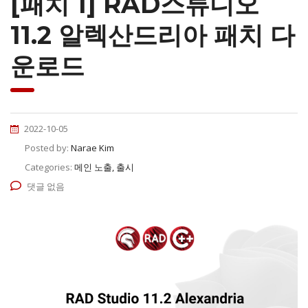
[패치 1] RAD스튜디오
11.2 알렉산드리아 패치 다
운로드
2022-10-05
Posted by:
Narae Kim
Categories:
메인 노출, 출시
댓글 없음