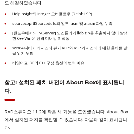
도 해결하였습니다.
HelpInsight의 Integer 오버플로우 (DelphiLSP)
sourcecpprtlSourcedefs의 일부 .asm 및 .nasm 파일 누락
[윈도우에서의 PAServer] 인스톨러가 lldb.zip을 추출하지 않아 발생
한 C++ Win64 원격 디버깅 미작동
Win64 디버거 레지스터 뷰가 RBP와 RSP 레지스터에 대한 올바른 값
을 읽지 못함
비영어권 IDE의 C++ 구성 옵션의 번역 이슈
참고: 설치된 패치 버전이 About Box에 표시됩니
다.
RAD스튜디오 11.2에 작은 새 기능을 도입했습니다. About Box
에서 설치된 패치를 확인할 수 있습니다. 다음과 같이 표시됩니
다.