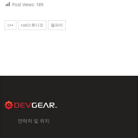
Post Views:
189
c++
rad스튜디오
델파이
연락처 및 위치