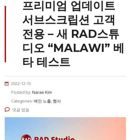
프리미엄 업데이트
서브스크립션 고객
전용 – 새 RAD스튜
디오 “MALAWI” 베
타 테스트
2022-12-15
Posted by:
Narae Kim
Categories:
메인 노출, 행사
댓글 없음