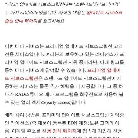
* 참고: 업데이트 서브스크립션에는 ‘스탠다드’와 ‘프리미엄’
두 가지 서비스가 있습니다. 자세한 내용은
업데이트 서브스크
립션 안내 페이지
를 참고하세요.
이번 베타 서비스는 프리미엄 업데이트 서브스크립션 고객
전용 서비스입니다. 여러분의 보유하고 있는 라이선스가 프
리미엄 업데이트 서브스크립션 지원 중이라면, 아래 링크를
통해 베타 서비스에 참여할 수 있습니다.
프리미엄 업데이
트 서브스크립션
은 스탠다드 업데이트 서브스크립션이 제
공하는 서비스는 물론 추가 혜택을 더 제공합니다. 그 중 하
나가 RAD스튜디오 베타 프로그램을 최우선으로 사용해 볼
수 있는 얼리 액세스(early access)입니다.
베타 참여 방법은, 프리미엄 업데이트 서브스크립션 계약중
인 라이선스 (즉 제품이 등록된 EDN 계정)보유 고객의 이
름, 이메일 주소를
신청 양식 페이지
에 접속해 기입해 신청