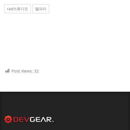
rad스튜디오
델파이
Post Views:
32