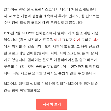
델파이는 28년 전 샌프란시스코에서 세상에 처음 소개됐습니
다. 새로운 기능과 성능을 계속해서 추가하면서도, 한 편으로는
수년 전에 작성된 코드에 대한 호환성도 제공합니다.
1995년 2월 SD West 컨퍼런스에서 델파이가 처음 소개된 기념
일입니다 (원본 사진과 자료들을
여기
그리고
여기
그리고
저기
에서 확인할 수 있습니다). 오랜 시간이 흘렀고, 그 해에 선보였
던 프로그래밍 언어들(델파이, 자바, 자바스크립트)는 꽤 잘 나
가고 있습니다. 델파이는 윈도우 애플리케이션을 쉽고 빠르게
구축할 수 있는 것에 중점을 두었으며, 이는 현재까지도 여전합
니다. 다만 지금은 모바일 앱까지도 손쉽게 만들 수 있습니다.
델파이의 28번째 생일을 기념하며 정리한 델파이 첫 공개의 순
간을 함께 확인해보세요!
자세히 보기