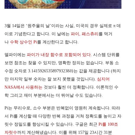
3월 14일은 ‘원주율의 날’이라는 사실, 미국의 경우 실제로 π 데
이로 기념한다고 합니다. 이 날에는
파이, 패스츄리
를 먹거
나
수학 상수인 Pi
를 계산한다고 합니다.
델파이에는
파이가 내장 함수로 포함되어 있다
. 시스템 단위를
보면 참조는 찾을 수 있지만, 명확한 정의는 없습니다. 부동 소
수점 숫자로 3.141592653589793238라는 값을 제공합니다 (하지
만 마지막 일부 숫자는 잘 보지 못했을 것입니다).
심지어
NASA에서 사용하는
것보다 훨씬 더 정확합니다. 이론적인 수
학 그리고 재미 부분에서는 더 뛰어날 수도 있습니다.
Pi는 무리수로, 소수 부분은 반복없이 영원히 계속됩니다. 따라
서 Pi를 계산할 때 다양한 반복 과정을 거쳐 정확도를 높이고 자
릿수 정밀도를 향상시킬 수 있습니다. 구글은 최근
Pi를 100조
자릿수
까지 계산해냈습니다. 이를 위해 157일 23시간 31분