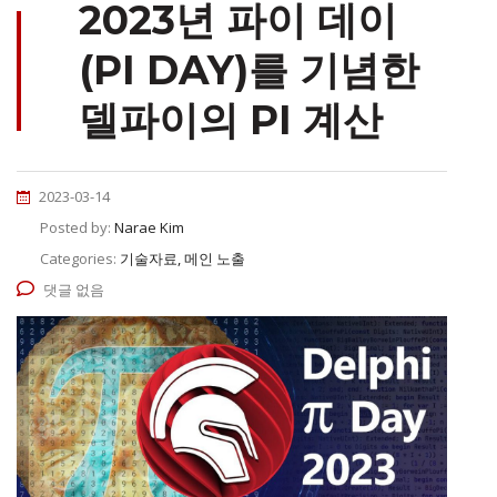
2023년 파이 데이
(PI DAY)를 기념한
델파이의 PI 계산
2023-03-14
Posted by:
Narae Kim
Categories:
기술자료, 메인 노출
댓글 없음