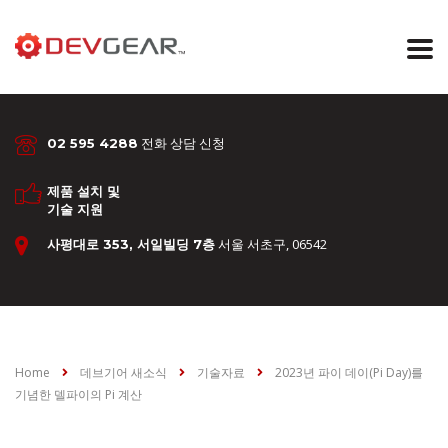
전화 상담 신청
02 595 4288
제품 설치 및
기술 지원
서울 서초구, 06542
사평대로 353, 서일빌딩 7층
Home
데브기어 새소식
기술자료
2023년 파이 데이(Pi Day)를
기념한 델파이의 Pi 계산