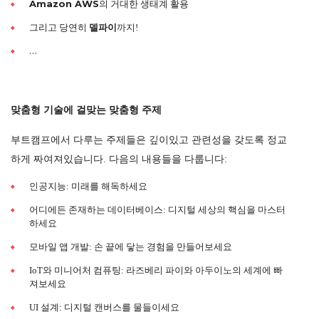
Amazon AWS
의 거대한 생태계 활용
델파이
그리고 당연히
까지!
…
맞춤형 기술에 걸맞는 맞춤형 주제
부트캠프에서 다루는 주제들은 깊이있고 관련성을 갖도록 정교
하게 짜여져있습니다. 다음의 내용들을 다룹니다:
인공지능: 미래를 해독하세요
어디에든 존재하는 데이터베이스: 디지털 세상의 핵심을 마스터
하세요
모바일 앱 개발: 손 끝에 닿는 경험을 만들어보세요
IoT와 미니어처 컴퓨팅: 라즈베리 파이와 아두이노의 세계에 빠
져보세요
UI 설계: 디지털 캔버스를 물들이세요