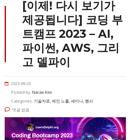
[이제! 다시 보기가
제공됩니다] 코딩 부
트캠프 2023 – AI,
파이썬, AWS, 그리
고 델파이
2023-09-25
Posted by:
Narae Kim
Categories:
기술자료, 메인 노출, 세미나, 행사
댓글 없음