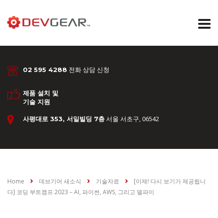
전화 상담 신청
02 595 4288
제품 설치 및
기술 지원
서울 서초구, 06542
사평대로 353, 서일빌딩 7층
Home
데브기어 새소식
기술자료
[이제! 다시 보기가 제공됩니
다] 코딩 부트캠프 2023 – AI, 파이썬, AWS, 그리고 델파이