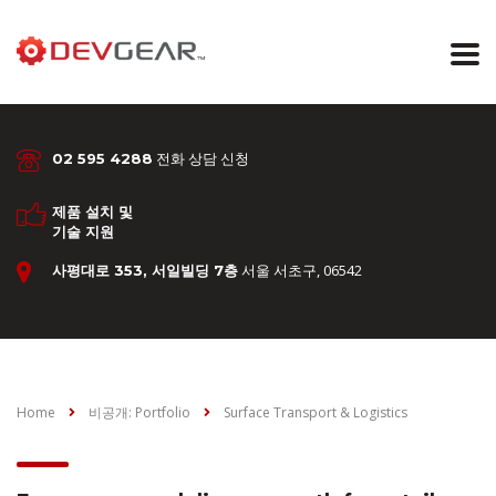
전화 상담 신청
02 595 4288
제품 설치 및
기술 지원
서울 서초구, 06542
사평대로 353, 서일빌딩 7층
Home
비공개: Portfolio
Surface Transport & Logistics