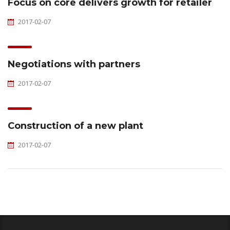
Focus on core delivers growth for retailer
2017-02-07
Negotiations with partners
2017-02-07
Construction of a new plant
2017-02-07