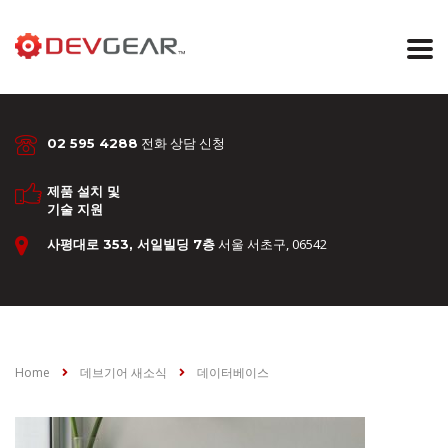
전화 상담 신청
02 595 4288
제품 설치 및
기술 지원
서울 서초구, 06542
사평대로 353, 서일빌딩 7층
Home
데브기어 새소식
데이터베이스