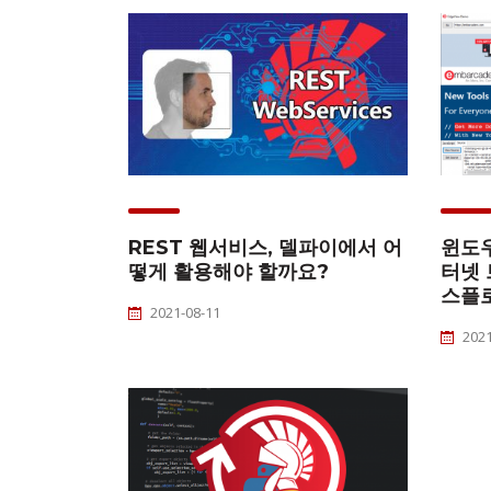
REST 웹서비스, 델파이에서 어
윈도
떻게 활용해야 할까요?
터넷 
스플로
2021-08-11
2021