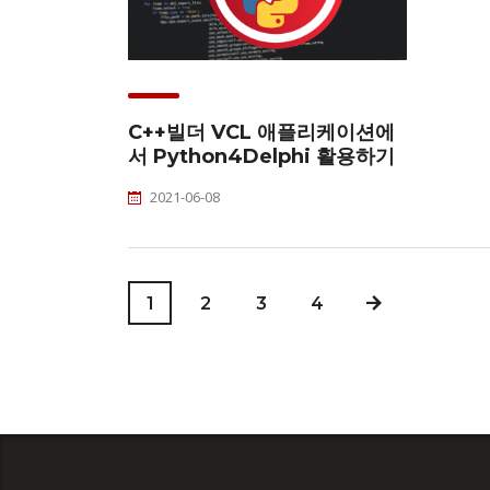
C++빌더 VCL 애플리케이션에
서 Python4Delphi 활용하기
2021-06-08
1
2
3
4