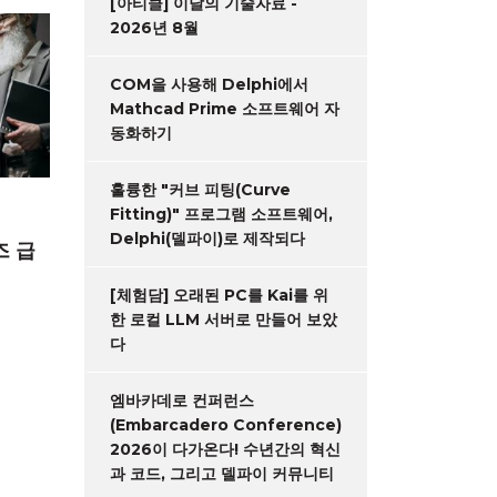
[아티클] 이달의 기술자료 -
2026년 8월
COM을 사용해 Delphi에서
Mathcad Prime 소프트웨어 자
동화하기
훌륭한 "커브 피팅(Curve
Fitting)" 프로그램 소프트웨어,
Delphi(델파이)로 제작되다
즈 급
[체험담] 오래된 PC를 Kai를 위
한 로컬 LLM 서버로 만들어 보았
다
엠바카데로 컨퍼런스
(Embarcadero Conference)
2026이 다가온다! 수년간의 혁신
과 코드, 그리고 델파이 커뮤니티