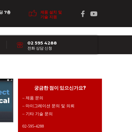
딩 7층
제품 설치 및
기술 지원
02 595 4288
전화 상담 신청
궁금한 점이 있으신가요?
– 제품 문의
– 마이그레이션 문의 및 의뢰
– 기타 기술 문의
02-595-4288