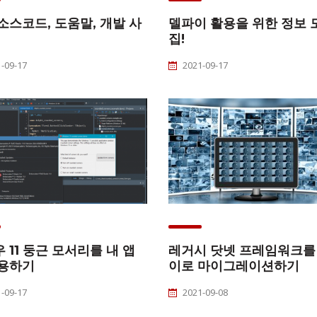
소스코드, 도움말, 개발 사
델파이 활용을 위한 정보 
집!
-09-17
2021-09-17
 11 둥근 모서리를 내 앱
레거시 닷넷 프레임워크를
적용하기
이로 마이그레이션하기
-09-17
2021-09-08