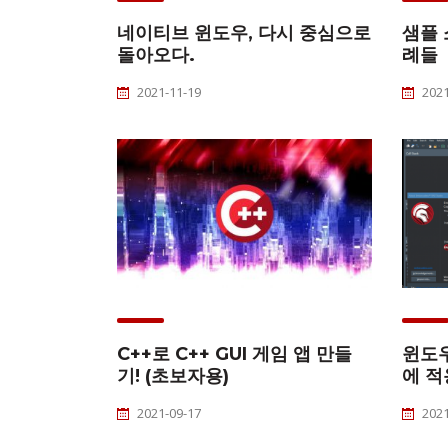
네이티브 윈도우, 다시 중심으로
샘플 
돌아오다.
례들
2021-11-19
2021
C++로 C++ GUI 게임 앱 만들
윈도우
기! (초보자용)
에 
2021-09-17
2021