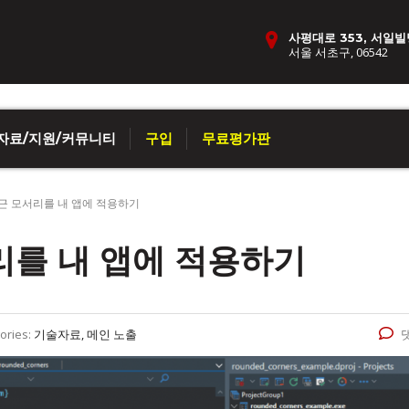
사평대로 353, 서일빌
서울 서초구, 06542
자료/지원/커뮤니티
구입
무료평가판
둥근 모서리를 내 앱에 적용하기
서리를 내 앱에 적용하기
ories:
기술자료, 메인 노출