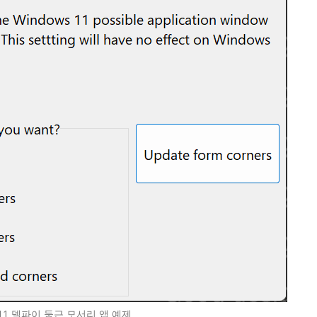
1 델파이 둥근 모서리 앱 예제