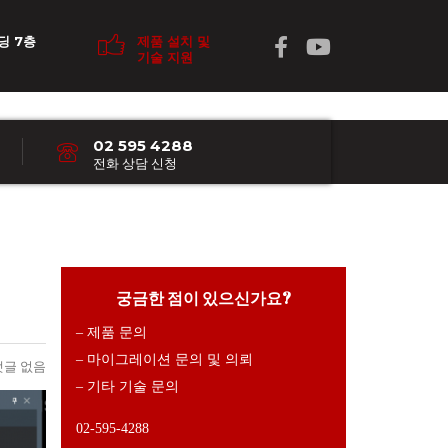
딩 7층
제품 설치 및
기술 지원
02 595 4288
전화 상담 신청
궁금한 점이 있으신가요?
– 제품 문의
– 마이그레이션 문의 및 의뢰
댓글 없음
– 기타 기술 문의
02-595-4288