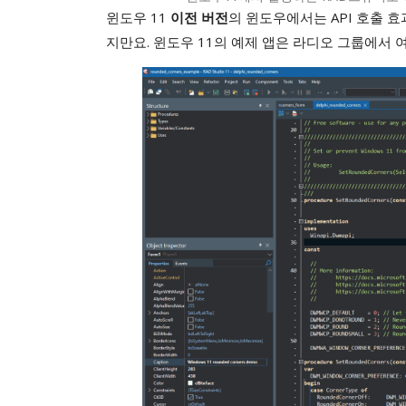
윈도우 11
의 윈도우에서는 API 호출 
이전 버전
지만요. 윈도우 11의 예제 앱은 라디오 그룹에서 