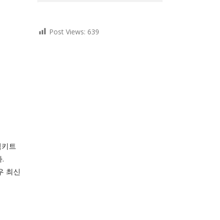
Post Views:
639
맥키트
.
우 최신