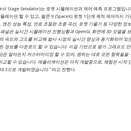
First Stage Simulator)는 로켓 시뮬레이션과 제어 예측 프로그램입니
레이션 할 수 있고, 팔콘 9 (SpaceX) 로켓 1단계 궤적 제어까지 
, 엔진 성능 특성, 연료 조절판 조종 곡선, 로켓 기울기 등 다양한 정
패널은 실시간 시뮬레이션 진행상황과 OpenGL 화면에 3D 모델을 
의 속도와 고도를 비교해 발사 시점의 실시간 영상과 동기화되어 있
든 정보를 다운로드 할 수 있습니다. 이걸 기반으로 평가 그래프도 만
어)은 얼마든지 커스터마이징 할 수 있어, 원하는 대로 모든 항목들을
비교할 수 있습니다. 애플리케이션은 아직 개발중으로, 체험은 시작 
0.3으로 개발하였습니다.”
라고 전했다.