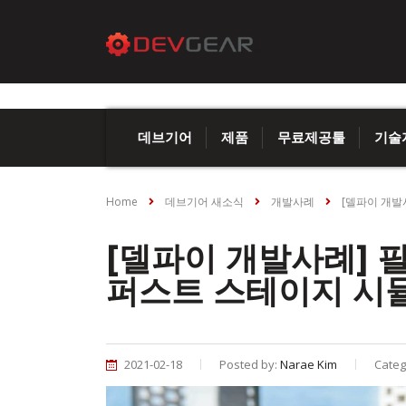
데브기어
제품
무료제공툴
기술
Home
데브기어 새소식
개발사례
[델파이 개발
[델파이 개발사례] 팔
퍼스트 스테이지 시
2021-02-18
Posted by:
Narae Kim
Categ