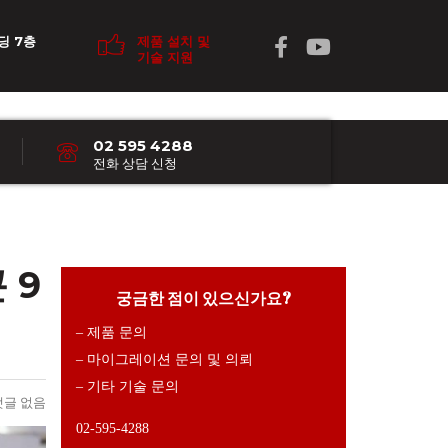
딩 7층
제품 설치 및
기술 지원
02 595 4288
전화 상담 신청
 9
궁금한 점이 있으신가요?
– 제품 문의
– 마이그레이션 문의 및 의뢰
– 기타 기술 문의
댓글 없음
02-595-4288