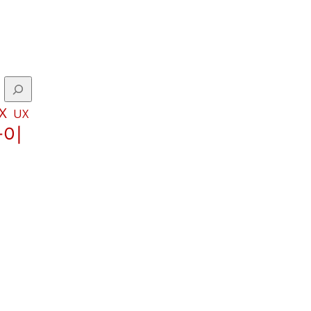
X
UX
파이