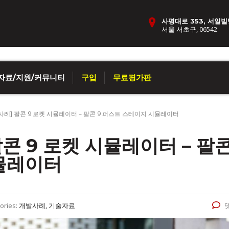
사평대로 353, 서일빌
서울 서초구, 06542
자료/지원/커뮤니티
구입
무료평가판
사례] 팔콘 9 로켓 시뮬레이터 – 팔콘 9 퍼스트 스테이지 시뮬레이터
콘 9 로켓 시뮬레이터 – 팔콘
뮬레이터
ories:
개발사례, 기술자료