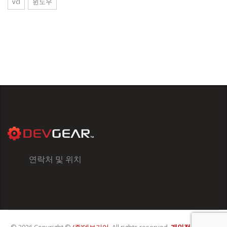
vcl
윈도우
연락처 및 위치
© 2026 Copyright ©
(주)데브기어
. All rights reserved.
개인정보처리방