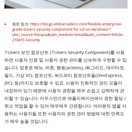
원문 링크:
https://blogs.embarcadero.com/flexible-enterprise-
grade-tusers-security-component-for-vcl-on-windows/?
utm_source=Eloqua&utm_medium=email&utm_content=Article-
210415-Security
TUsers 보안 컴포넌트 (TUsers Security Component)를 사용
하면 사용자 인증 및 사용자 권한 관리를 신속하게 구현할 수 있
습니다. 암호로 메뉴, 버튼, 행동(actions), db그리드, 데이터셋,
필드, 가상 VCL 컴포넌트, 써드파티 컴포넌트들(DevExpress,
JVCL 등)까지도 보호할 수 있죠. 사용자 친화적인 관리 모듈이
내장되어 있기 때문에 사용자 권한을 매우 손쉽고 강력하게 관
리할 수 있습니다. 마우스만으로 애플리케이션에서 권한 할당 /
취소 작업을 할 수 있어 매우매우 간편합니다. 여러분의 앱을 사
용하는 사용자들 또한 사용자와 권한 관리 방법에 대한 만족도
가 매우 높을 것입니다.