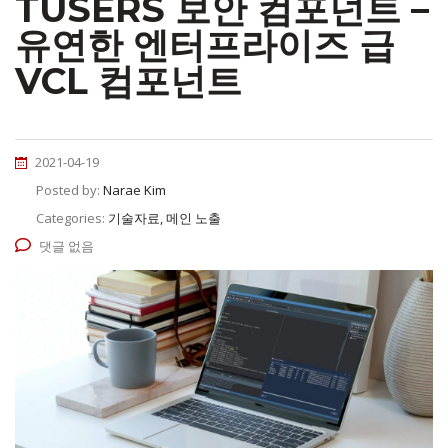
TUSERS 보안 컴포넌트 –
유연한 엔터프라이즈 급
VCL 컴포넌트
2021-04-19
Posted by:
Narae Kim
Categories:
기술자료, 메인 노출
댓글 없음