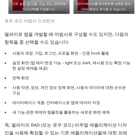
기본 설정: 앱 이름, 저장 위치, 데이터베
데이터베이스를 추가하도록 선택한 경우,
이스(선택)를 지정합니다.
Data 화면도 추가할 수 있습니다.
로우 코드 마법사 스크린샷
델파이로 앱을 개발할 때 마법사로 구성할 수도 있지만, 다음의
항목들 중 선택할 수도 있습니다:
사용자 계정: 가입, 로그인, 프로필 화면 – 인증 hook 활용
설정 화면 (앱 테마 변경 가능 – light 또는 dark, 재사용 또는 확장 가능
한 설정 예제들 제공)
컨택 화면
사용 약관, 정보, 개인 정보 정책 화면, 사용자 데이터에 대한 손쉬운
구성
데이터베이스 계층: 인터베이스로 앱에 데이터 저장
새 기능 관련 예제와 템플릿을 활용하는 새로운 화면 예제
즉, 델파이의 RAD (또는 로우 코드) 비주얼 애플리케이션 디자
인을 사용해 확장할 수 있는 기존 애플리케이션들에 대한 프레