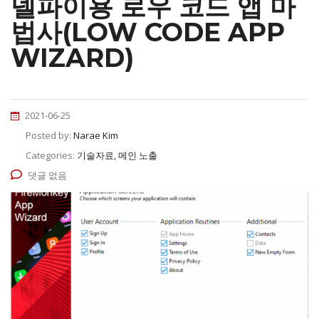
델파이용 로우 코드 앱 마
법사(LOW CODE APP
WIZARD)
2021-06-25
Posted by:
Narae Kim
Categories:
기술자료, 메인 노출
댓글 없음