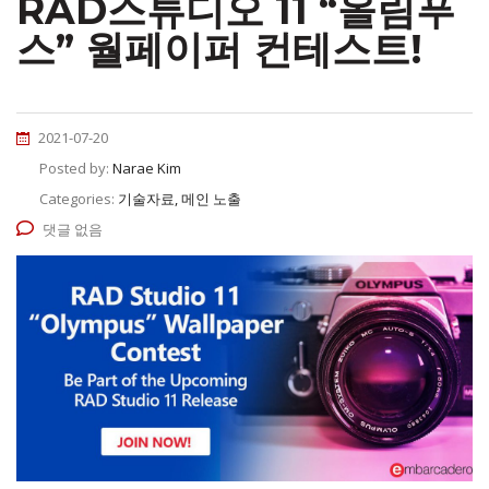
RAD스튜디오 11 “올림푸
스” 월페이퍼 컨테스트!
2021-07-20
Posted by:
Narae Kim
Categories:
기술자료, 메인 노출
댓글 없음