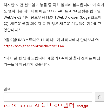
하지만! 이건 선보일 기능들 중 극히 일부에 불과합니다. 이 외에
도 델파이용 네이티브 애플 맥OS 64비트 ARM 플랫폼 컴파일,
WebView2 기반 윈도우용 FMX TWebBrowser (Edge 크로미
움), 새로운 웰컴 페이지 등 더 많은 새로운 기능들이 기다리고
있답니다.*
9월 9일! RAD스튜디오 11 미리보기 세미나에서 만나보세요:
https://devgear.co.kr/archives/5144
*다시 한 번 안내 드립니다. 제품의 GA 버전 출시 전에는 해당
기능들이 제공되지 않습니다.
검색
C++
c++빌더
AI
13
13.0
chatgpt
12.0
13.1