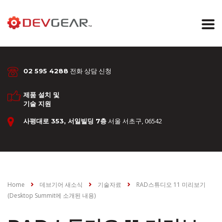
전화 상담 신청
02 595 4288
제품 설치 및
기술 지원
서울 서초구, 06542
사평대로 353, 서일빌딩 7층
Home
데브기어 새소식
기술자료
RAD스튜디오 11 미리보기
(Desktop Summit에 소개된 내용)