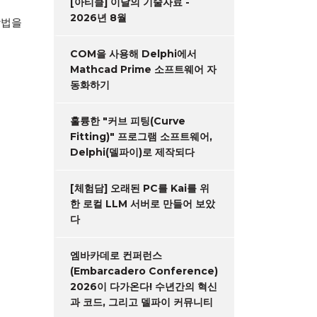
[아티클] 이달의 기술자료 -
2026년 8월
방법을
COM을 사용해 Delphi에서
Mathcad Prime 소프트웨어 자
동화하기
훌륭한 "커브 피팅(Curve
Fitting)" 프로그램 소프트웨어,
Delphi(델파이)로 제작되다
[체험담] 오래된 PC를 Kai를 위
한 로컬 LLM 서버로 만들어 보았
다
엠바카데로 컨퍼런스
(Embarcadero Conference)
2026이 다가온다! 수년간의 혁신
과 코드, 그리고 델파이 커뮤니티