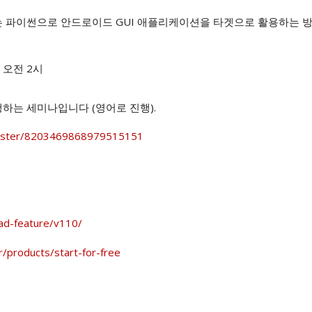
서는 파이썬으로 안드로이드 GUI 애플리케이션을 타겟으로 활용하는 
~ 오전 2시
하는 세미나입니다 (영어로 진행).
egister/8203469868979515151
rad-feature/v110/
r/products/start-for-free