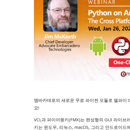
엠바카데로의 새로운 무료 파이썬 모듈로 델파이 
요!
VCL과 파이어몽키(FMX)는 완성형의 GUI 라이
키는 윈도우, 리눅스, macOS, 그리고 안드로이