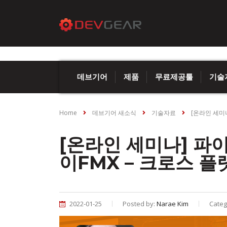
데브기어
제품
무료제공툴
기술
Home
데브기어 새소식
기술자료
[온라인 세미나
[온라인 세미나] 파이
이FMX – 크로스 플
2022-01-25
Posted by:
Narae Kim
Categ