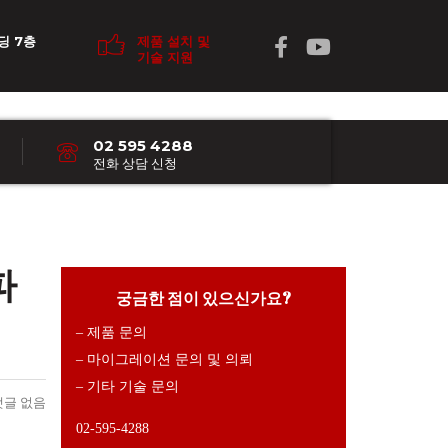
딩 7층
제품 설치 및
기술 지원
02 595 4288
전화 상담 신청
파
궁금한 점이 있으신가요?
– 제품 문의
– 마이그레이션 문의 및 의뢰
– 기타 기술 문의
댓글 없음
02-595-4288