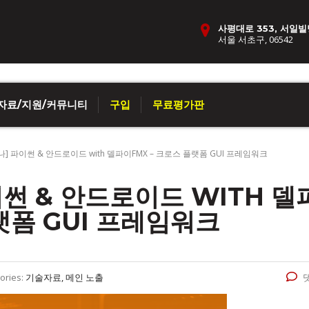
사평대로 353, 서일빌
서울 서초구, 06542
자료/지원/커뮤니티
구입
무료평가판
] 파이썬 & 안드로이드 with 델파이FMX – 크로스 플랫폼 GUI 프레임워크
썬 & 안드로이드 WITH 델
랫폼 GUI 프레임워크
ories:
기술자료, 메인 노출