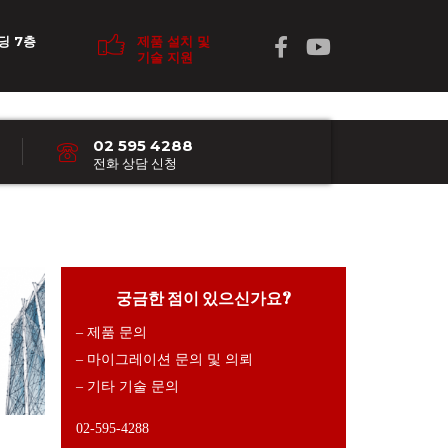
딩 7층
제품 설치 및
기술 지원
02 595 4288
전화 상담 신청
궁금한 점이 있으신가요?
– 제품 문의
– 마이그레이션 문의 및 의뢰
– 기타 기술 문의
02-595-4288