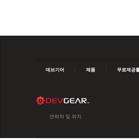
데브기어
제품
무료제공
연락처 및 위치