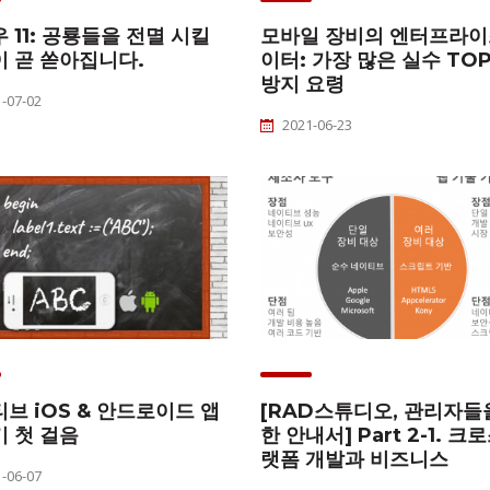
 11: 공룡들을 전멸 시킬
모바일 장비의 엔터프라이
 곧 쏟아집니다.
이터: 가장 많은 실수 TOP
방지 요령
-07-02
2021-06-23
브 iOS & 안드로이드 앱
[RAD스튜디오, 관리자들
 첫 걸음
한 안내서] Part 2-1. 크
랫폼 개발과 비즈니스
-06-07