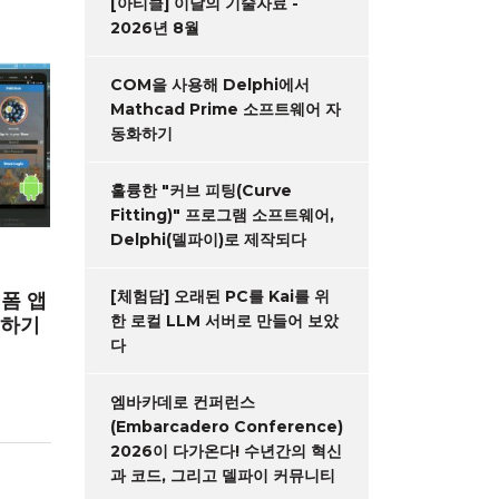
[아티클] 이달의 기술자료 -
2026년 8월
COM을 사용해 Delphi에서
Mathcad Prime 소프트웨어 자
동화하기
훌륭한 "커브 피팅(Curve
Fitting)" 프로그램 소프트웨어,
Delphi(델파이)로 제작되다
[체험담] 오래된 PC를 Kai를 위
랫폼 앱
한 로컬 LLM 서버로 만들어 보았
성하기
다
엠바카데로 컨퍼런스
(Embarcadero Conference)
2026이 다가온다! 수년간의 혁신
과 코드, 그리고 델파이 커뮤니티