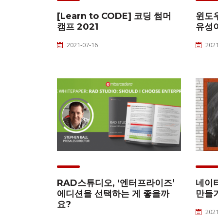
[Learn to CODE] 코딩 썸머
윈도우
캠프 2021
유성이
2021-07-16
2021
RAD스튜디오, ‘엔터프라이즈’
네이티
에디션을 선택하는 게 좋을까
만들기
요?
2021