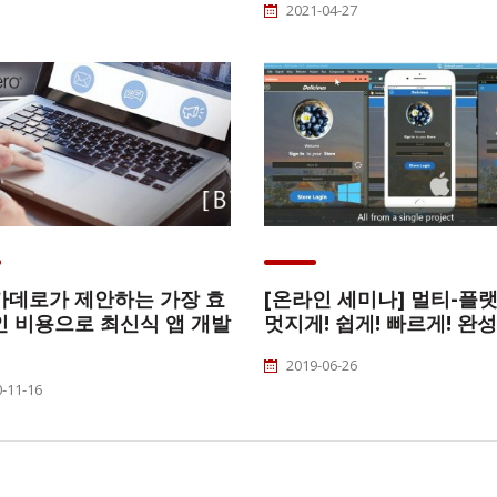
2021-04-27
카데로가 제안하는 가장 효
[온라인 세미나] 멀티-플
 비용으로 최신식 앱 개발
멋지게! 쉽게! 빠르게! 완
2019-06-26
-11-16