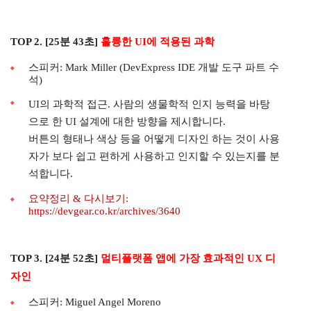
TOP 2. [25분 43초]
훌륭한 UI에 적용된 과학
스피커: Mark Miller (DevExpress IDE 개발 도구 파트 수
석)
UI의 과학적 접근. 사람의 생물학적 인지 능력을 바탕
으로 한 UI 설계에 대한 방향을 제시합니다.
버튼의 형태나 색상 등을 어떻게 디자인 하는 것이 사용
자가 보다 쉽고 편하게 사용하고 인지할 수 있는지를 분
석합니다.
요약정리 & 다시보기:
https://devgear.co.kr/archives/3640
TOP 3. [24분 52초]
멀티플랫폼 앱에 가장 효과적인 UX 디
자인
스피커: Miguel Angel Moreno