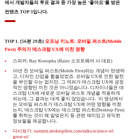
에서 개발자들의 투표 결과 중 가장 높은 ‘좋아요’를 받은
컨텐츠 TOP 3입니다.
TOP 1. [56분 29초]
오프닝 키노트: 모바일 퍼스트(Mobile
First) 주의가 데스크탑 UX에 미친 영향
스피커: Ray Konopka (Raize 소프트웨어 사 대표)
10년 전 모바일 퍼스트(Mobile First)라는 개념이 탄생하
고, 디자인 산업을 휩쓸었었죠. 모바일 UX로 인한 발전
을 부인할 수는 없지만, 그 여파가 데스크탑 UX에 긍정
적인 영향만 끼친 것은 아니었습니다. 디자이너들은 데
스크탑 UX에 새로운 모바일 퍼스트 개념을 적용하게
되는데, 그 결과는 대게 좋지 않았습니다. 이 영상에서
는 모바일 퍼스트가 데스크탑 UX에 어떤 영향을 끼쳤
는지, 데스크탑 UX에는 데스크탑 퍼스트(Desktop First)
를 취하는 것이 왜 알맞은지 등 관련 재미있고 유익한
정보들을 제공합니다.
다시보기: summit.desktopfirst.com/talks/science-of-
great-ui/