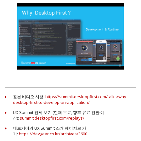
원본 비디오 시청:
https://summit.desktopfirst.com/talks/why-
desktop-first-to-develop-an-application/
UX Summit 전체 보기 (현재 무료, 향후 유료 전환 예
상):
summit.desktopfirst.com/replays/
데브기어의 UX Summit 소개 페이지로 가
기:
https://devgear.co.kr/archives/3600