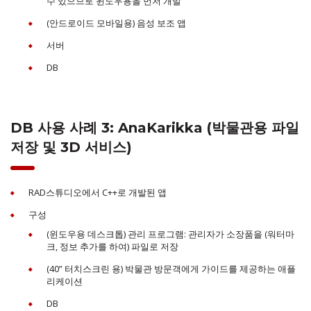
수 있으므로 윈도우용을 먼저 개발
(안드로이드 모바일용) 음성 보조 앱
서버
DB
DB 사용 사례 3: AnaKarikka (박물관용 파일
저장 및 3D 서비스)
RAD스튜디오에서 C++로 개발된 앱
구성
(윈도우용 데스크톱) 관리 프로그램: 관리자가 소장품을 (워터마
크, 정보 추가를 하여) 파일로 저장
(40” 터치스크린 용) 박물관 방문객에게 가이드를 제공하는 애플
리케이션
DB