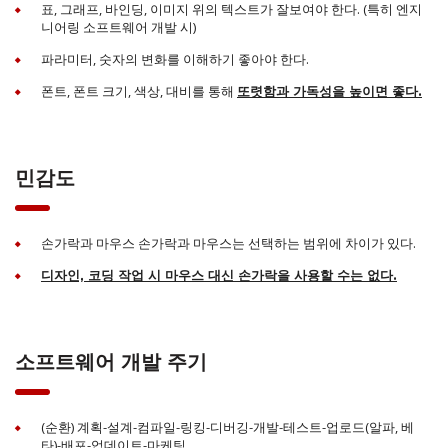
표, 그래프, 바인딩, 이미지 위의 텍스트가 잘보여야 한다. (특히 엔지
니어링 소프트웨어 개발 시)
파라미터, 숫자의 변화를 이해하기 좋아야 한다.
폰트, 폰트 크기, 색상, 대비를 통해
또렷함과 가독성을 높이면 좋다.
민감도
손가락과 마우스 손가락과 마우스는 선택하는 범위에 차이가 있다.
디자인, 코딩 작업 시 마우스 대신 손가락을 사용할 수는 없다.
소프트웨어 개발 주기
(순환) 계획-설계-컴파일-링킹-디버깅-개발-테스트-업로드(알파, 베
타)-배포-업데이트-마케팅