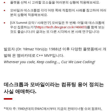
플랫폼 선택 시 고려할 요소들을 여러분의 상황에 적용해보세요.
모바일과 데스크톱앱 각각 어떤 쪽에 적합한지 사례를 참고하여 여러
분의 상황에 적용해보세요.
[UX Summit 요약 / 사례연구] 모바일은 두 번째: 어떨 때 데스크톱에
우선 집중하는가?(
https://tech.devgear.co.kr/466655
)를 함께 보는
것도 좋습니다.(이 글과는 또 다른 시각에서 본 사례 연구입니다)
발표자 (Dr. Yılmaz Yörü)는 1988년 이후 다양한 플랫폼에서 개
발해 온 엠바카데로 C++ MVP입니다.
Wherever you code, Keep coding…, Cuz We Love Coding!
데스크톱과 모바일이라는 컴퓨팅 용어 정의는
사실 애매하다.
*역자 주: 1940년대의 ENIAC에서부터 지금의 컨테이너형 슈퍼 컴퓨터,