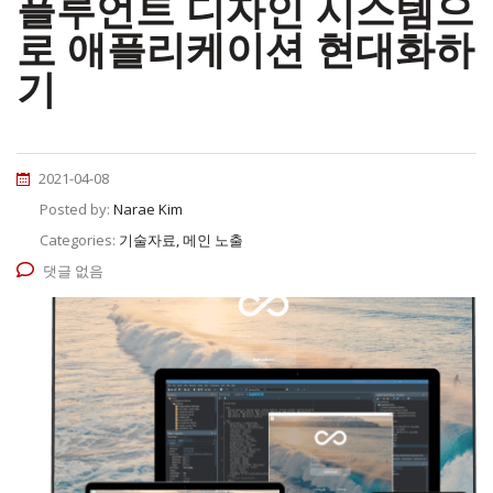
플루언트 디자인 시스템으
로 애플리케이션 현대화하
기
2021-04-08
Posted by:
Narae Kim
Categories:
기술자료, 메인 노출
댓글 없음