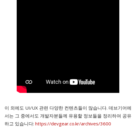
이 외에도 UI/UX 관련 다양한 컨텐츠들이 많습니다. 데브기어에
서는 그 중에서도 개발자분들께 유용할 정보들을 정리하여 공유
하고 있습니다:
https://devgear.co.kr/archives/3600