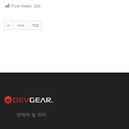
Post Views:
260
ui
uiux
개발
연락처 및 위치