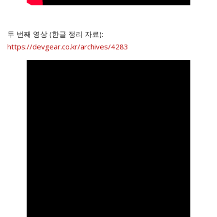
두 번째 영상 (한글 정리 자료):
https://devgear.co.kr/archives/4283