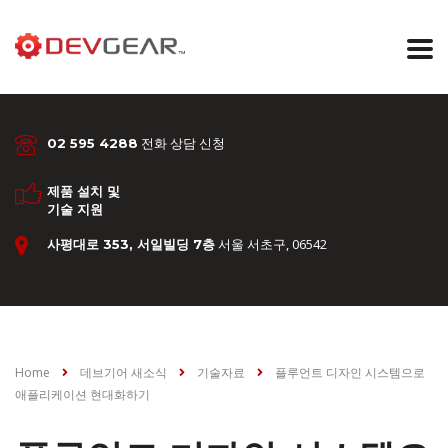
전화 상담 신청
02 595 4288
제품 설치 및
기술 지원
서울 서초구, 06542
사평대로 353, 서일빌딩 7층
Home
데브기어 새소식
기술자료
플루언트 디자인 시스템으로
애플리케이션 현대화하기