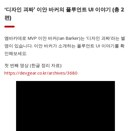
‘디자인 괴짜’ 이안 바커의 플루언트 UI 이야기 (총 2
편)
엠바카데로 MVP 이안 바커(Ian Barker)는 ‘디자인 괴짜’라는 별
명이 있습니다. 이안 바커가 소개하는 플루언트 UI 이야기를 확
인해보세요.
첫 번째 영상 (한글 정리 자료):
https://devgear.co.kr/archives/3680