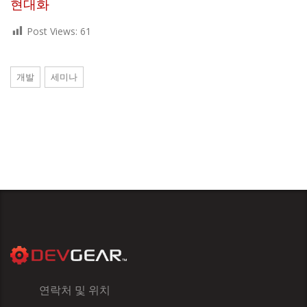
현대화
Post Views:
61
개발
세미나
연락처 및 위치