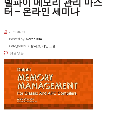
델파이 메모리 관리 마스
터 – 온라인 세미나
2021-04-21
Posted by:
Narae Kim
Categories:
기술자료, 메인 노출
댓글 없음