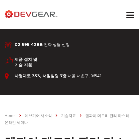
전화 상담 신청
02 595 4288
제품 설치 및
기술 지원
서울 서초구, 06542
사평대로 353, 서일빌딩 7층
Home
데브기어 새소식
기술자료
델파이 메모리 관리 마스터 –
온라인 세미나